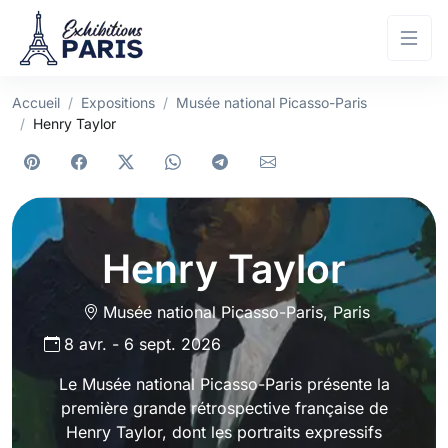
Accueil
Expositions
Musée national Picasso-Paris
Henry Taylor
Henry Taylor
Musée national Picasso-Paris
,
Paris
8 avr.
-
6 sept. 2026
Le Musée national Picasso-Paris présente la
première grande rétrospective française de
Henry Taylor, dont les portraits expressifs