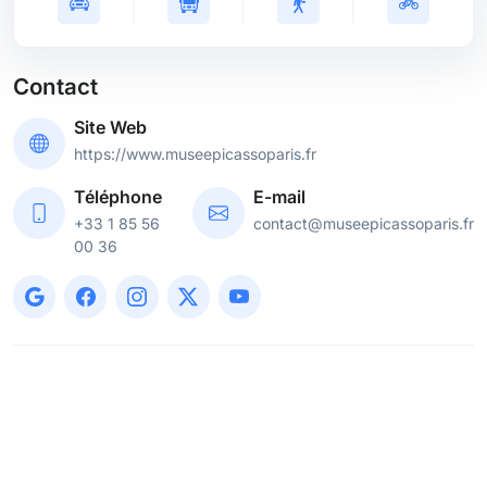
Contact
Site Web
https://www.museepicassoparis.fr
Téléphone
E-mail
+33 1 85 56
contact@museepicassoparis.fr
00 36