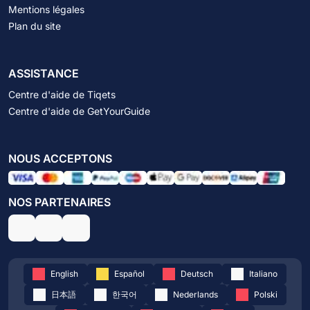
Mentions légales
Plan du site
ASSISTANCE
Centre d'aide de Tiqets
Centre d'aide de GetYourGuide
NOUS ACCEPTONS
NOS PARTENAIRES
English
Español
Deutsch
Italiano
日本語
한국어
Nederlands
Polski