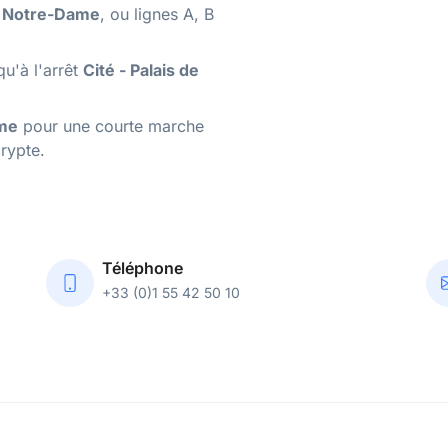
l Notre-Dame
, ou lignes A, B
qu'à l'arrêt
Cité - Palais de
me
pour une courte marche
crypte.
Téléphone
+33 (0)1 55 42 50 10