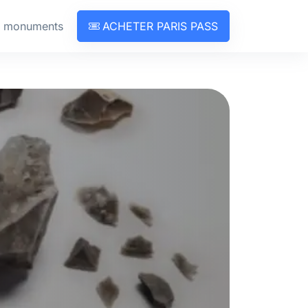
& monuments
ACHETER PARIS PASS