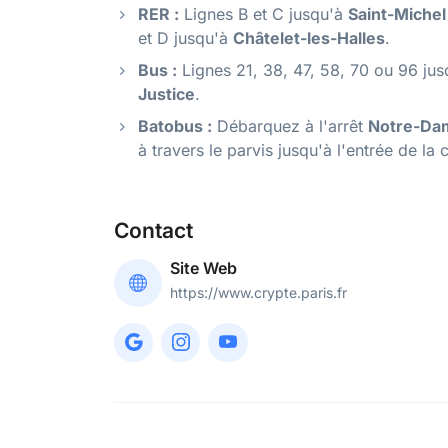
RER :
Lignes B et C jusqu'à
Saint-Miche
et D jusqu'à
Châtelet-les-Halles
.
Bus :
Lignes 21, 38, 47, 58, 70 ou 96 jus
Justice
.
Batobus :
Débarquez à l'arrêt
Notre-Da
à travers le parvis jusqu'à l'entrée de la 
Contact
Site Web
https://www.crypte.paris.fr