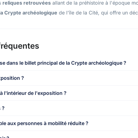
es
reliques retrouvées
allant de la préhistoire à l'époque m
la Crypte archéologique
de l'île de la Cité, qui offre un dé
fréquentes
use dans le billet principal de la Crypte archéologique ?
xposition ?
l'intérieur de l'exposition ?
 ?
ble aux personnes à mobilité réduite ?