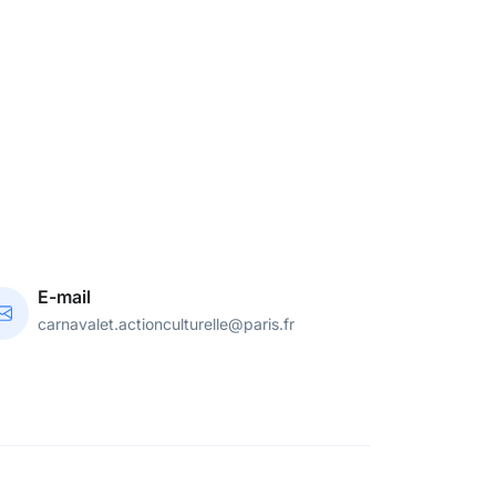
E-mail
carnavalet.actionculturelle@paris.fr