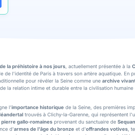
de la préhistoire à nos jours
, actuellement présentée à la
C
 de l'identité de Paris à travers son artère aquatique. En p
raditionnelle pour révéler la Seine comme une
archive vivan
r de la relation intime et durable entre la civilisation humain
gne l'
importance historique
de la Seine, des premières impl
 Néandertal
trouvés à Clichy-la-Garenne, qui représentent l'
 pierre gallo-romaines
provenant du sanctuaire de
Sequa
nce d'
armes de l'âge du bronze
et d'
offrandes votives
, t