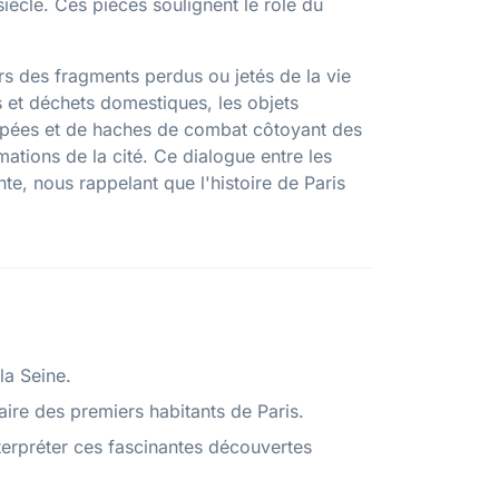
ècle. Ces pièces soulignent le rôle du
rs des fragments perdus ou jetés de la vie
 et déchets domestiques, les objets
pées et de haches de combat côtoyant des
mations de la cité. Ce dialogue entre les
, nous rappelant que l'histoire de Paris
la Seine.
itaire des premiers habitants de Paris.
nterpréter ces fascinantes découvertes