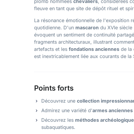
plomb nommées
chevaliers
, considérées c
fleuve en tant que site de dépôt rituel et spi
La résonance émotionnelle de l'exposition ré
quotidienne. D'un
mascaron
du XVIe siècle
évoquent un sentiment de continuité parta
fragments architecturaux, illustrant comment 
artefacts et les
fondations anciennes
de la 
est inextricablement liée aux courants de la 
Points forts
Découvrez une
collection impressionna
Admirez une variété d'
armes anciennes 
Découvrez les
méthodes archéologiques
subaquatiques.