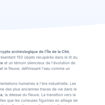
rypte archéologique de l'Île de la Cité
,
résentant 150 objets récupérés dans le lit du
te
et un témoin silencieux de l'évolution de
e et le fleuve, définissant l'eau comme un
antations humaines à l'ère industrielle. Les
une des plus anciennes traces de vie dans le
na
, la déesse du fleuve. La transition vers la
elles que les curieuses figurines en alliage de