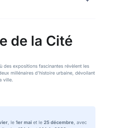
e de la Cité
ù des expositions fascinantes révèlent les
ux millénaires d'histoire urbaine, dévoilant
ville.
vier
, le
1er mai
et le
25 décembre
, avec