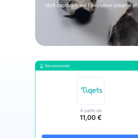
récit captivant sur l'évolution urbaine e
Recommandé
À partir de
11,00 €