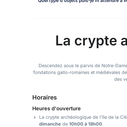
Quel type d'objets puis-je m'attendre à v
La crypte a
Descendez sous le parvis de Notre-Dame po
fondations gallo-romaines et médiévales de 
des v
Horaires
Heures d'ouverture
La crypte archéologique de l'île de la Ci
dimanche
de
10h00 à 18h00
.