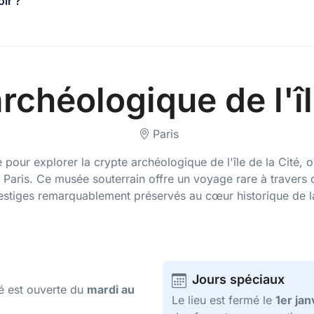
oir ?
rchéologique de l'îl
Paris
ur explorer la crypte archéologique de l'île de la Cité, o
Paris. Ce musée souterrain offre un voyage rare à travers de
estiges remarquablement préservés au cœur historique de la 
Jours spéciaux
té est ouverte du
mardi au
Le lieu est fermé le
1er jan