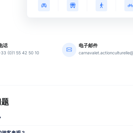
电话
电子邮件
+33 (0)1 55 42 50 10
carnavalet.actionculturelle@
问题
？
的游客参观？