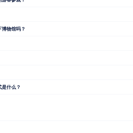
下博物馆吗？
式是什么？