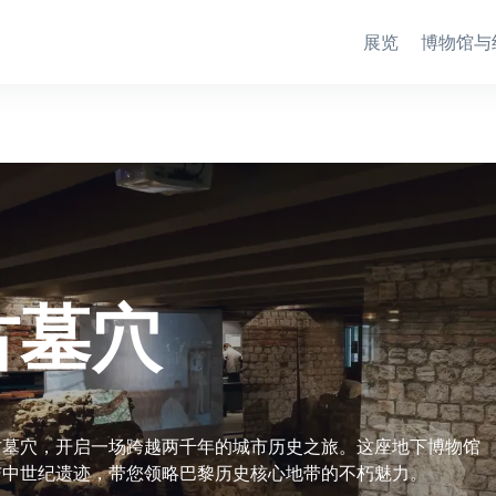
展览
博物馆与
古墓穴
古墓穴，开启一场跨越两千年的城市历史之旅。这座地下博物馆
与中世纪遗迹，带您领略巴黎历史核心地带的不朽魅力。