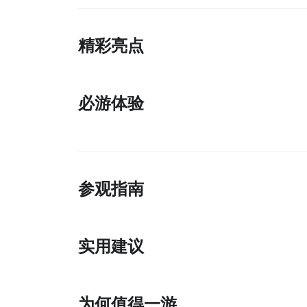
精彩亮点
必游体验
参观指南
实用建议
为何值得一游