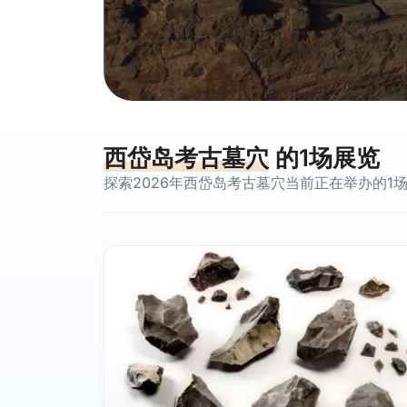
西岱岛考古墓穴
的1场展览
探索2026年西岱岛考古墓穴当前正在举办的1