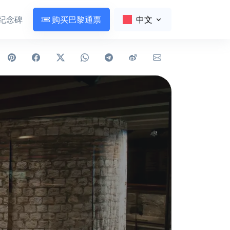
纪念碑
购买巴黎通票
中文