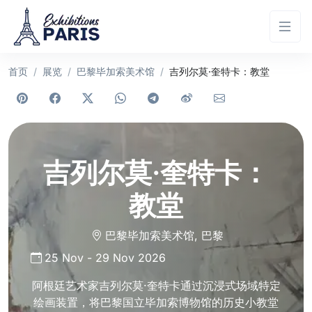
首页
展览
巴黎毕加索美术馆
吉列尔莫·奎特卡：教堂
吉列尔莫·奎特卡：
教堂
巴黎毕加索美术馆
,
巴黎
25 Nov
-
29 Nov 2026
阿根廷艺术家吉列尔莫·奎特卡通过沉浸式场域特定
绘画装置，将巴黎国立毕加索博物馆的历史小教堂