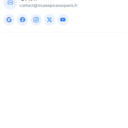
contact@museepicassoparis.fr