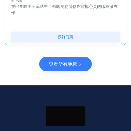
巴黎
在巴黎唯美旧车站中，领略奥赛博物馆震撼心灵的印象派杰
作。
预订门票
查看所有地标