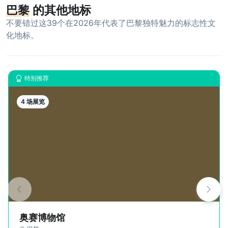
巴黎
的其他地标
不要错过这39个在2026年代表了巴黎独特魅力的标志性文
化地标。
特别推荐
4 场展览
奥赛博物馆