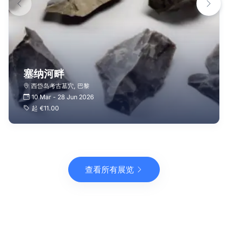
塞纳河畔
西岱岛考古墓穴
,
巴黎
10 Mar
-
28 Jun 2026
起
€11.00
查看所有展览