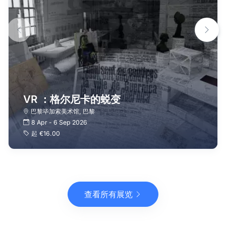
VR ：格尔尼卡的蜕变
巴黎毕加索美术馆
,
巴黎
8 Apr
-
6 Sep 2026
起
€16.00
查看所有展览