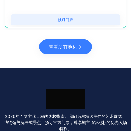
预订门票
查看所有地标
2026年巴黎文化日程的终极指南。我们为您精选最佳的艺术展览、
博物馆与沉浸式景点。预订官方门票，尊享城市顶级地标的优先入场
特权。