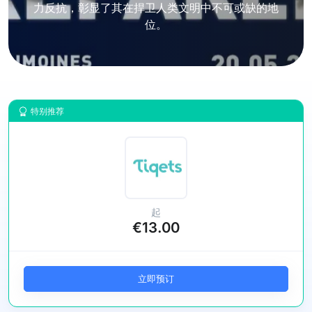
力反抗，彰显了其在捍卫人类文明中不可或缺的地
位。
特别推荐
起
€13.00
立即预订