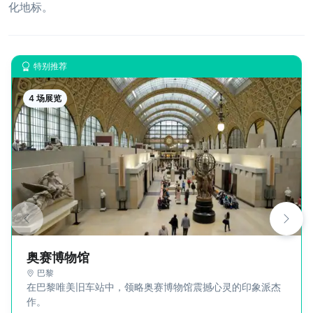
化地标。
特别推荐
4 场展览
奥赛博物馆
巴黎
在巴黎唯美旧车站中，领略奥赛博物馆震撼心灵的印象派杰
作。