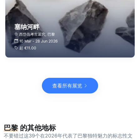
塞纳河畔
西岱岛考古墓穴
,
巴黎
10 Mar
-
28 Jun 2026
起
€11.00
查看所有展览
巴黎
的其他地标
不要错过这39个在2026年代表了巴黎独特魅力的标志性文