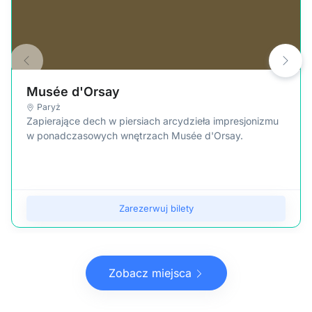
Musée d'Orsay
Paryż
Zapierające dech w piersiach arcydzieła impresjonizmu
w ponadczasowych wnętrzach Musée d'Orsay.
Zarezerwuj bilety
Zobacz miejsca