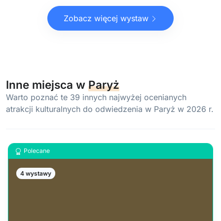
Zobacz więcej wystaw
Inne miejsca w
Paryż
Warto poznać te 39 innych najwyżej ocenianych
atrakcji kulturalnych do odwiedzenia w Paryż w 2026 r.
Polecane
4 wystawy