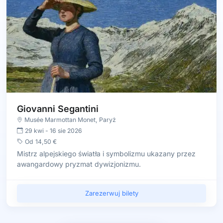
Giovanni Segantini
Musée Marmottan Monet
,
Paryż
29 kwi
-
16 sie 2026
Od
14,50 €
Mistrz alpejskiego światła i symbolizmu ukazany przez
awangardowy pryzmat dywizjonizmu.
Zarezerwuj bilety