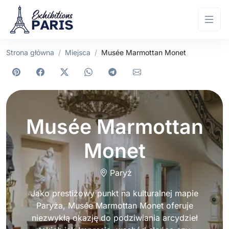
Strona główna
Miejsca
Musée Marmottan Monet
Musée Marmottan
Monet
Paryż
Jako prestiżowy punkt na kulturalnej mapie
Paryża, Musée Marmottan Monet oferuje
niezwykłą okazję do podziwiania arcydzieł