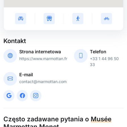
Kontakt
Strona internetowa
Telefon
https://www.marmottan.fr
+33 1 44 96 50
33
E-mail
contact@marmottan.com
Często zadawane pytania o
Musée
Marmottan Monet