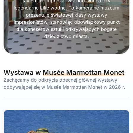
takich jak Impresja, wschód słońca czy
legendarne Lilie wodne. To kameralne muzeum
prezentuje światowej klasy wystawy
impresjonistów, stanowiąc obowiązkowy punkt
dla koneserów sztuki odkrywających bogate
dziedzictwo miasta.
Wystawa w
Musée Marmottan Monet
Zachęcamy do odkrycia obecnej głównej wystawy
odbywającej się w Musée Marmottan Monet w 2026 r.