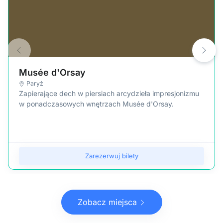
Musée d'Orsay
Paryż
Zapierające dech w piersiach arcydzieła impresjonizmu
w ponadczasowych wnętrzach Musée d'Orsay.
Zarezerwuj bilety
Zobacz miejsca