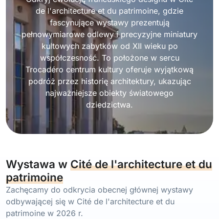
de l'architecture et du patrimoine, gdzie
fascynujące wystawy prezentują
pełnowymiarowe odlewy i precyzyjne miniatury
kultowych zabytków od XII wieku po
współczesność. To położone w sercu
Trocadéro centrum kultury oferuje wyjątkową
podróż przez historię architektury, ukazując
najważniejsze obiekty światowego
dziedzictwa.
Wystawa w
Cité de l'architecture et du
patrimoine
Zachęcamy do odkrycia obecnej głównej wystawy
odbywającej się w Cité de l'architecture et du
patrimoine w 2026 r.