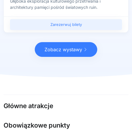
Głęboka eksploracja kulturowego przetrwania i
architektury pamięci pośród światowych ruin.
Zarezerwuj bilety
Zobacz wystawy
Główne atrakcje
Obowiązkowe punkty