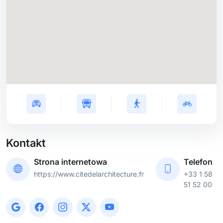
Kontakt
Strona internetowa
Telefon
https://www.citedelarchitecture.fr
+33 1 58
51 52 00