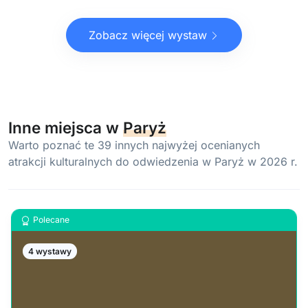
Zobacz więcej wystaw
Inne miejsca w
Paryż
Warto poznać te 39 innych najwyżej ocenianych
atrakcji kulturalnych do odwiedzenia w Paryż w 2026 r.
Polecane
4 wystawy