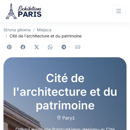
Strona główna
Miejsca
Cité de l'architecture et du patrimoine
Cité de
l'architecture et du
patrimoine
Paryż
Odkryj ewolucję francuskiego designu w Cité