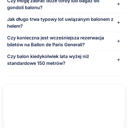
Czy mogę zabrać duże torby lub bagaż do
gondoli balonu?
Jak długo trwa typowy lot uwiązanym balonem z
helem?
Czy konieczna jest wcześniejsza rezerwacja
biletów na Ballon de Paris Generali?
Czy balon kiedykolwiek lata wyżej niż
standardowe 150 metrów?