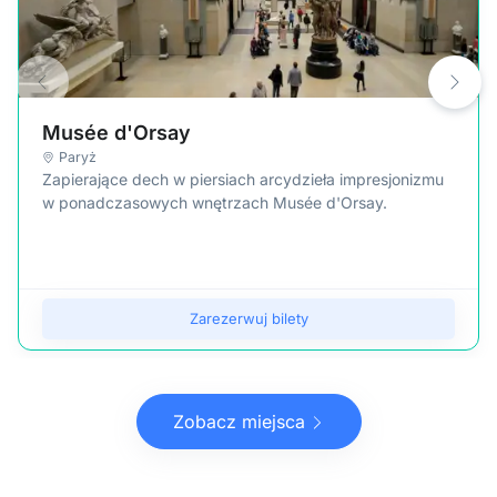
Musée d'Orsay
Paryż
Zapierające dech w piersiach arcydzieła impresjonizmu
w ponadczasowych wnętrzach Musée d'Orsay.
Zarezerwuj bilety
Zobacz miejsca