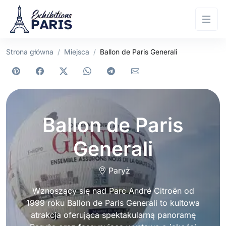
Strona główna
Miejsca
Ballon de Paris Generali
Ballon de Paris
Generali
Paryż
Wznoszący się nad Parc André Citroën od
1999 roku Ballon de Paris Generali to kultowa
atrakcja oferująca spektakularną panoramę