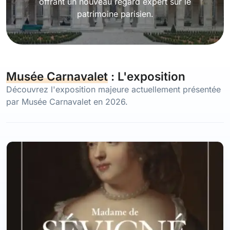
offrant un nouveau regard expert sur le
patrimoine parisien.
Musée Carnavalet
: L'exposition
Découvrez l'exposition majeure actuellement présentée
par Musée Carnavalet en 2026.