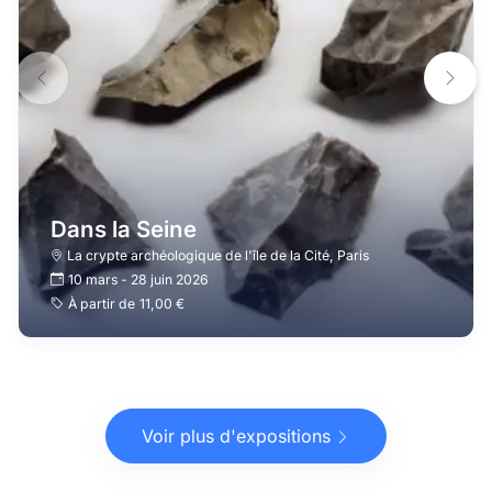
Dans la Seine
La crypte archéologique de l'île de la Cité
,
Paris
10 mars
-
28 juin 2026
À partir de
11,00 €
Voir plus d'expositions