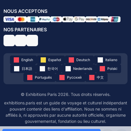
NOUS ACCEPTONS
NOS PARTENAIRES
English
Español
Deutsch
Italiano
日本語
한국어
Nederlands
Polski
Português
Русский
中文
© Exhibitions Paris 2026. Tous droits réservés.
exhibitions.paris est un guide de voyage et culturel indépendant
pouvant contenir des liens d'affiliation. Nous ne sommes ni
affiliés à, ni approuvés par aucune autorité officielle, organisme
gouvernemental, fondation ou lieu culturel.