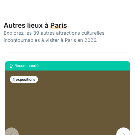
Autres lieux à
Paris
Explorez les 39 autres attractions culturelles
incontournables à visiter à Paris en 2026.
Recommandé
4 expositions