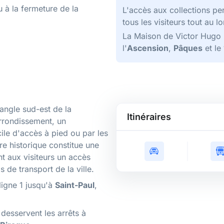
u à la fermeture de la
L'accès aux collections pe
tous les visiteurs tout au l
La Maison de Victor Hugo re
l'
Ascension
,
Pâques
et le
angle sud-est de la
Itinéraires
rrondissement, un
le d'accès à pied ou par les
re historique constitue une
nt aux visiteurs un accès
 de transport de la ville.
 ligne 1 jusqu'à
Saint-Paul
,
desservent les arrêts à