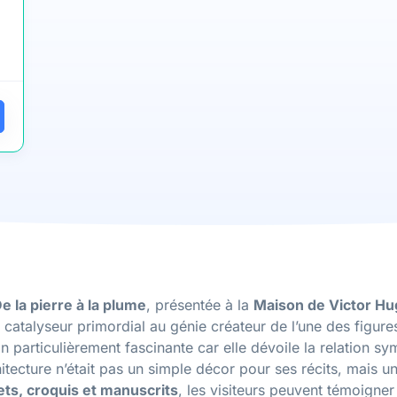
e la pierre à la plume
, présentée à la
Maison de Victor Hu
 catalyseur primordial au génie créateur de l’une des figur
n particulièrement fascinante car elle dévoile la relation sy
itecture n’était pas un simple décor pour ses récits, mais une
ets, croquis et manuscrits
, les visiteurs peuvent témoigner