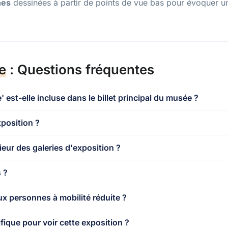
nes
dessinées à partir de points de vue bas pour évoquer u
e
: Questions fréquentes
' est-elle incluse dans le billet principal du musée ?
xposition ?
ieur des galeries d'exposition ?
 ?
ux personnes à mobilité réduite ?
fique pour voir cette exposition ?