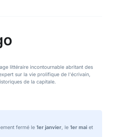
go
ge littéraire incontournable abritant des
pert sur la vie prolifique de l'écrivain,
toriques de la capitale.
lement fermé le
1er janvier
, le
1er mai
et