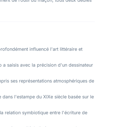
ement de l’outil du maçon, tous deux dédiés
ofondément influencé l'art littéraire et
 a saisis avec la précision d'un dessinateur
pris ses représentations atmosphériques de
re dans l'estampe du XIXe siècle basée sur le
a relation symbiotique entre l'écriture de