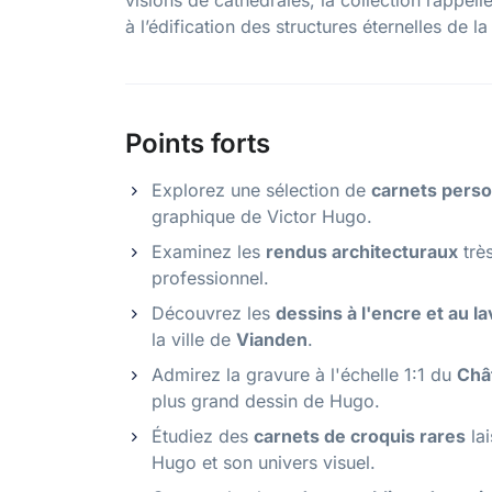
visions de cathédrales, la collection rappel
à l’édification des structures éternelles de l
Points forts
Explorez une sélection de
carnets pers
graphique de Victor Hugo.
Examinez les
rendus architecturaux
très
professionnel.
Découvrez les
dessins à l'encre et au la
la ville de
Vianden
.
Admirez la gravure à l'échelle 1:1 du
Chât
plus grand dessin de Hugo.
Étudiez des
carnets de croquis rares
lai
Hugo et son univers visuel.