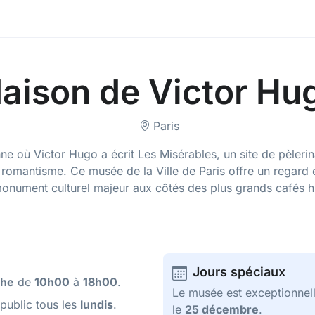
aison de Victor Hu
Paris
e où Victor Hugo a écrit Les Misérables, un site de pèlerina
romantisme. Ce musée de la Ville de Paris offre un regard ex
ument culturel majeur aux côtés des plus grands cafés his
Jours spéciaux
che
de
10h00
à
18h00
.
Le musée est exceptionnel
public tous les
lundis
.
le
25 décembre
.