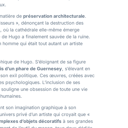
ux.
 matière de
préservation architecturale
.
seurs », dénonçant la destruction des
s
, où la cathédrale elle-même émerge
e de Hugo a finalement sauvée de la ruine.
n homme qui était tout autant un artiste
phique de Hugo. S’éloignant de sa figure
is d’un phare de Guernesey
, s’élevant en
e son exil politique. Ces œuvres, créées avec
es psychologiques. L’inclusion de ses
souligne une obsession de toute une vie
 humaines.
iant son imagination graphique à son
nivers privé d’un artiste qui croyait que «
mplexes d’objets décoratifs
à ses grandes