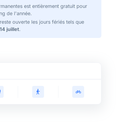
rmanentes est entièrement gratuit pour
ong de l'année.
ste ouverte les jours fériés tels que
14 juillet
.