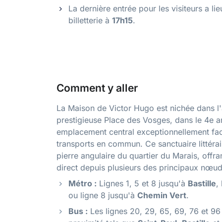
La dernière entrée pour les visiteurs a lie
billetterie à
17h15
.
Comment y aller
La Maison de Victor Hugo est nichée dans l'
prestigieuse Place des Vosges, dans le 4e a
emplacement central exceptionnellement faci
transports en commun. Ce sanctuaire littérai
pierre angulaire du quartier du Marais, offra
direct depuis plusieurs des principaux nœuds
Métro :
Lignes 1, 5 et 8 jusqu'à
Bastille
,
ou ligne 8 jusqu'à
Chemin Vert
.
Bus :
Les lignes 20, 29, 65, 69, 76 et 96 