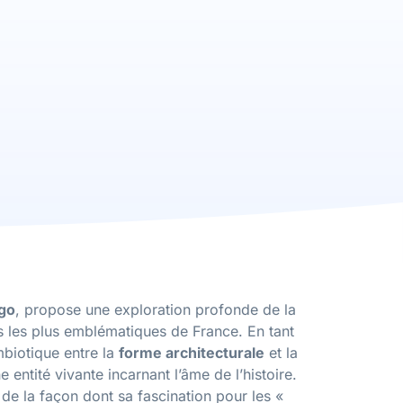
go
, propose une exploration profonde de la
es les plus emblématiques de France. En tant
mbiotique entre la
forme architecturale
et la
 entité vivante incarnant l’âme de l’histoire.
 de la façon dont sa fascination pour les «