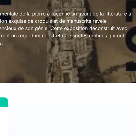
tale de la pierre a façonné un géant de la littérature à
ion exquise de croquis et de manuscrits révèle
lencieux de son génie. Cette exposition déconstruit avec
rant un regard immersif et rare sur les édifices qui ont
s.