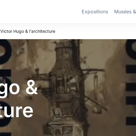
Expositions
Musées 
Victor Hugo & l'architecture
go &
ture