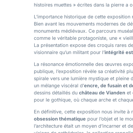
histoires muettes » écrites dans la pierre a
L’importance historique de cette exposition 
Bien avant les mouvements modernes de déf
monuments médiévaux. Ce parcours muséal
comme le véritable protagoniste, une « viei
La présentation expose des croquis rares d
visionnaire qu’un militant pour l’
intégrité es
La résonance émotionnelle des œuvres exposée
publique, l’exposition révèle sa créativité 
spirale vers une lumière mystique et pleine 
un mélange viscéral d’
encre, de fusain et d
dessins détaillés du
château de Vianden
et 
pour le gothique, où chaque arche et chaque
En définitive, cette exposition nous invite 
obsession thématique
pour l’objet et le mo
l’architecture était un moyen d’incarner et d