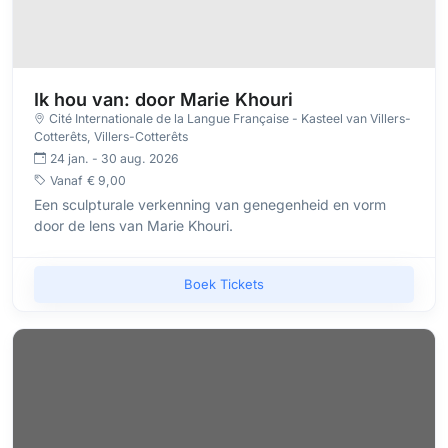
Ik hou van: door Marie Khouri
Cité Internationale de la Langue Française - Kasteel van Villers-
Cotterêts
, Villers-Cotterêts
24 jan. - 30 aug. 2026
Vanaf
€ 9,00
Een sculpturale verkenning van genegenheid en vorm
door de lens van Marie Khouri.
Boek Tickets