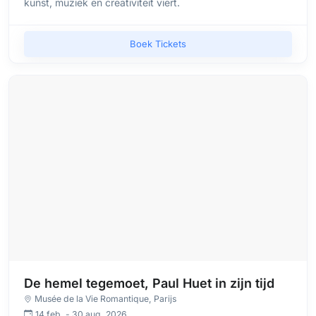
kunst, muziek en creativiteit viert.
Boek Tickets
De hemel tegemoet, Paul Huet in zijn tijd
Musée de la Vie Romantique
, Parijs
14 feb. - 30 aug. 2026