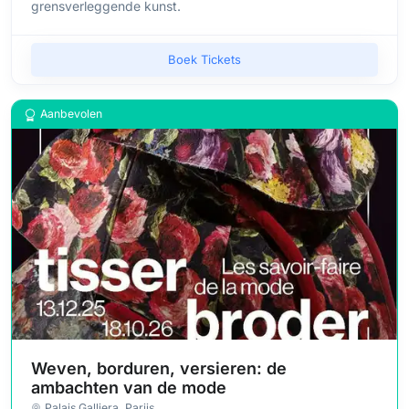
grensverleggende kunst.
Boek Tickets
Aanbevolen
Weven, borduren, versieren: de
ambachten van de mode
Palais Galliera
, Parijs