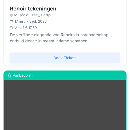
Renoir tekeningen
Musée d'Orsay
, Parijs
17 mrt. - 5 jul. 2026
Vanaf
€ 17,50
De verfijnde elegantie van Renoirs kunstenaarschap
onthuld door zijn meest intieme schetsen.
Boek Tickets
Aanbevolen