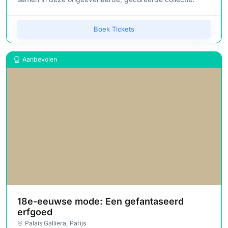
Boek Tickets
Aanbevolen
18e-eeuwse mode: Een gefantaseerd
erfgoed
Palais Galliera
, Parijs