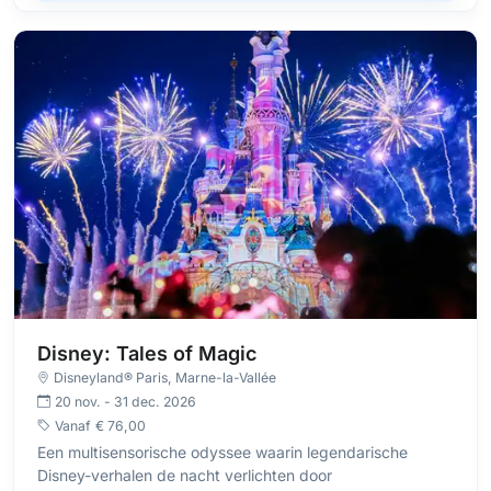
Disney: Tales of Magic
Disneyland® Paris
, Marne-la-Vallée
20 nov. - 31 dec. 2026
Vanaf
€ 76,00
Een multisensorische odyssee waarin legendarische
Disney-verhalen de nacht verlichten door