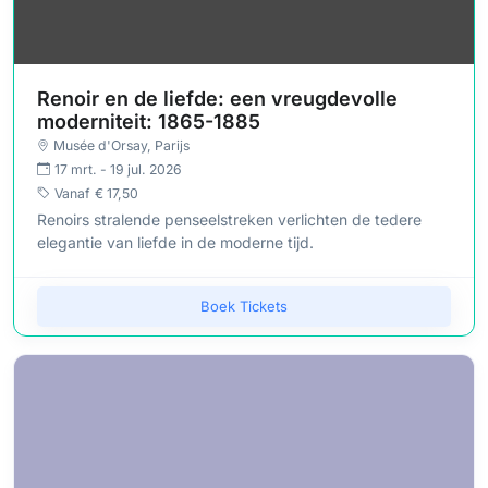
Renoir en de liefde: een vreugdevolle
moderniteit: 1865-1885
Musée d'Orsay
, Parijs
17 mrt. - 19 jul. 2026
Vanaf
€ 17,50
Renoirs stralende penseelstreken verlichten de tedere
elegantie van liefde in de moderne tijd.
Boek Tickets