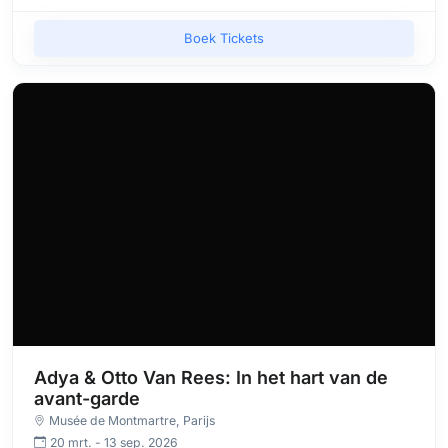
Boek Tickets
Adya & Otto Van Rees: In het hart van de
avant-garde
Musée de Montmartre
, Parijs
20 mrt. - 13 sep. 2026