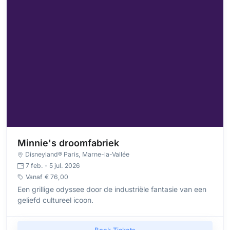
Minnie's droomfabriek
Disneyland® Paris
, Marne-la-Vallée
7 feb. - 5 jul. 2026
Vanaf
€ 76,00
Een grillige odyssee door de industriële fantasie van een
geliefd cultureel icoon.