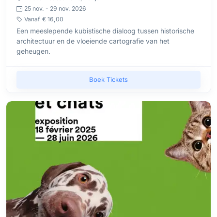
25 nov. - 29 nov. 2026
Vanaf
€ 16,00
Een meeslepende kubistische dialoog tussen historische
architectuur en de vloeiende cartografie van het
geheugen.
Boek Tickets