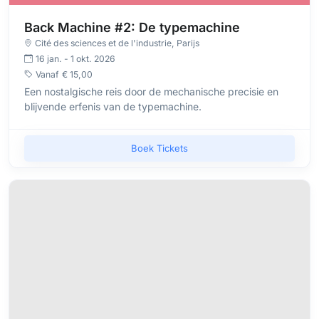
Back Machine #2: De typemachine
Cité des sciences et de l'industrie
, Parijs
16 jan. - 1 okt. 2026
Vanaf
€ 15,00
Een nostalgische reis door de mechanische precisie en
blijvende erfenis van de typemachine.
Boek Tickets