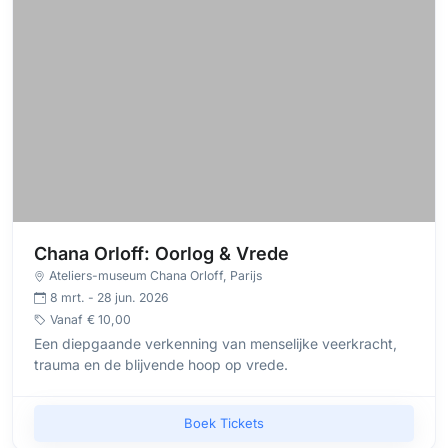
Chana Orloff: Oorlog & Vrede
Ateliers-museum Chana Orloff
, Parijs
8 mrt. - 28 jun. 2026
Vanaf
€ 10,00
Een diepgaande verkenning van menselijke veerkracht,
trauma en de blijvende hoop op vrede.
Boek Tickets