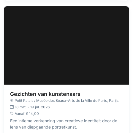
Gezichten van kunstenaars
Petit Palais / Musée des Beaux-Arts de la Ville de Paris
, Parijs
18 mrt. - 19 jul. 2026
Vanaf
€ 14,00
Een intieme verkenning van creatieve identiteit door de
lens van diepgaande portretkunst.