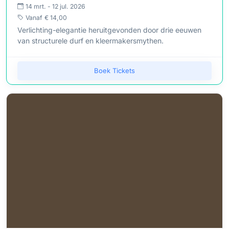
14 mrt. - 12 jul. 2026
Vanaf
€ 14,00
Verlichting-elegantie heruitgevonden door drie eeuwen
van structurele durf en kleermakersmythen.
Boek Tickets