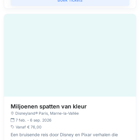
Boek Tickets
Miljoenen spatten van kleur
Disneyland® Paris
, Marne-la-Vallée
7 feb. - 6 sep. 2026
Vanaf
€ 76,00
Een bruisende reis door Disney en Pixar verhalen die