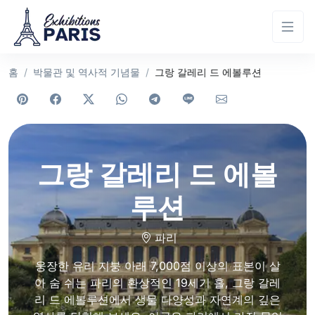
홈
박물관 및 역사적 기념물
그랑 갈레리 드 에볼루션
그랑 갈레리 드 에볼
루션
파리
웅장한 유리 지붕 아래 7,000점 이상의 표본이 살
아 숨 쉬는 파리의 환상적인 19세기 홀, 그랑 갈레
리 드 에볼루션에서 생물 다양성과 자연계의 깊은