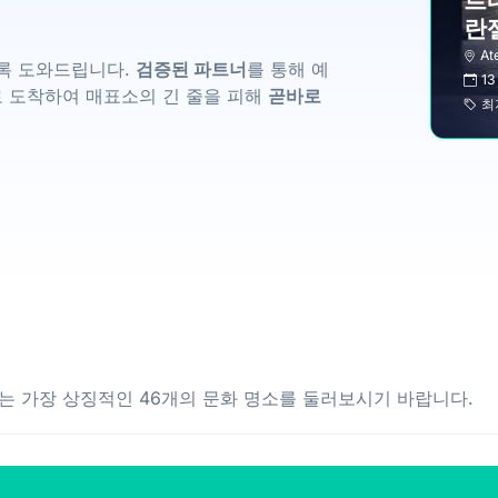
르
란
At
도록 도와드립니다.
검증된 파트너
를 통해 예
13
로 도착하여 매표소의 긴 줄을 피해
곧바로
최
는 가장 상징적인 46개의 문화 명소를 둘러보시기 바랍니다.