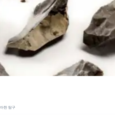
우아한 탐구