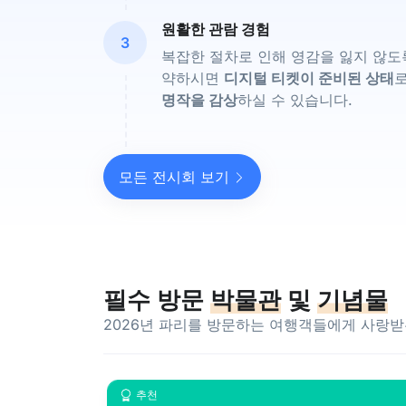
원활한 관람 경험
3
복잡한 절차로 인해 영감을 잃지 않
약하시면
디지털 티켓이 준비된 상태
명작을 감상
하실 수 있습니다.
모든 전시회 보기
필수 방문
박물관
및
기념물
2026년 파리를 방문하는 여행객들에게 사랑받
추천