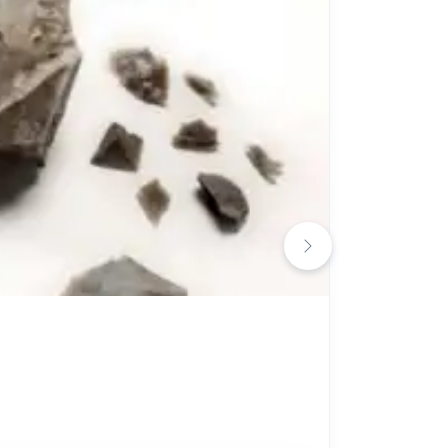
차나 올로
Ateliers-
8 3월 - 2
최저가
€1
인간의 회복