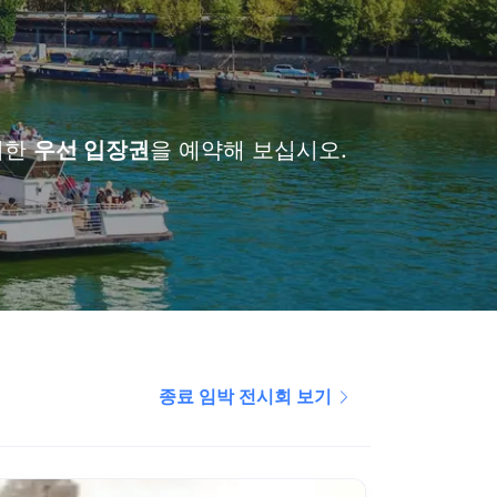
위한
우선 입장권
을 예약해 보십시오.
종료 임박 전시회 보기