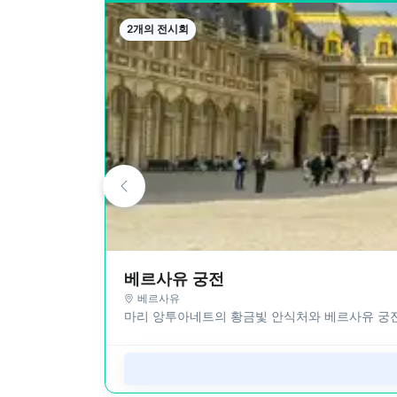
2개의 전시회
베르사유 궁전
베르사유
마리 앙투아네트의 황금빛 안식처와 베르사유 궁전