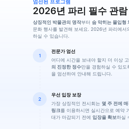
엄선된 프로그램
2026년 파리 필수 관
상징적인 박물관의 명작
부터
숨 막히는 몰입형
문화 행사를 발견해 보세요. 2026년 파리에서
하실 수 있습니다.
전문가 엄선
1
어디에 시간을 보내야 할지 더 이상 
의 진정한 정수
만을 경험하실 수 있
을 엄선하여 안내해 드립니다.
우선 입장 보장
2
가장 상징적인 전시회는
몇 주 전에 
링크
를 이용하시면 실시간으로 예약 가
대가 마감되기 전에
입장을 확보
하실 