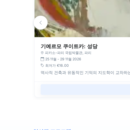
기예르모 쿠이트카: 성당
피카소-파리 국립박물관
, 파리
25 11월 - 29 11월 2026
최저가
€16.00
역사적 건축과 유동적인 기억의 지도학이 교차하는