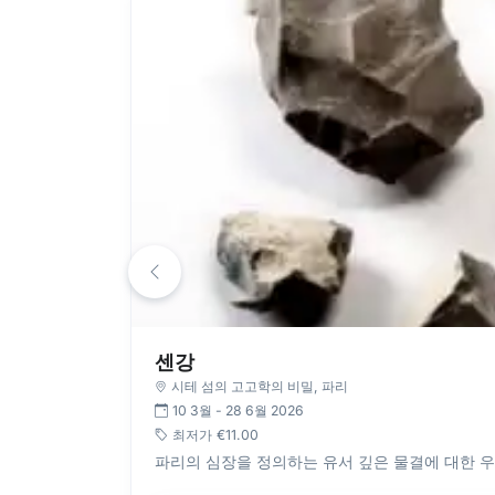
센강
시테 섬의 고고학의 비밀
, 파리
10 3월 - 28 6월 2026
최저가
€11.00
파리의 심장을 정의하는 유서 깊은 물결에 대한 