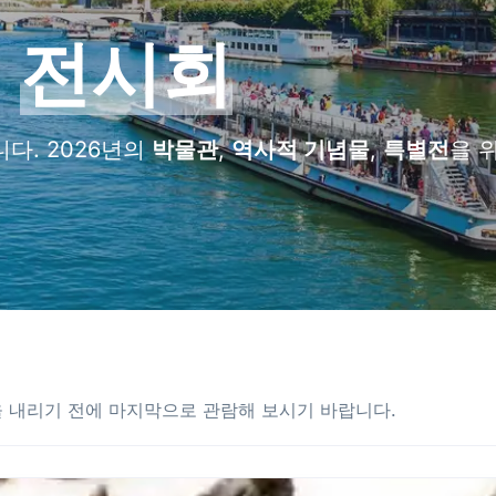
의
전시회
다. 2026년의
박물관
,
역사적 기념물
,
특별전
을 
을 내리기 전에 마지막으로 관람해 보시기 바랍니다.