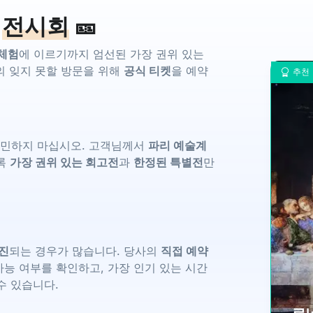
람
전시회
🎫
 체험
에 이르기까지 엄선된 가장 권위 있는
의 잊지 못할 방문을 위해
공식 티켓
을 예약
추천
고민하지 마십시오. 고객님께서
파리 예술계
도록
가장 권위 있는 회고전
과
한정된 특별전
만
매진
되는 경우가 많습니다. 당사의
직접 예약
능 여부를 확인하고, 가장 인기 있는 시간
수 있습니다.