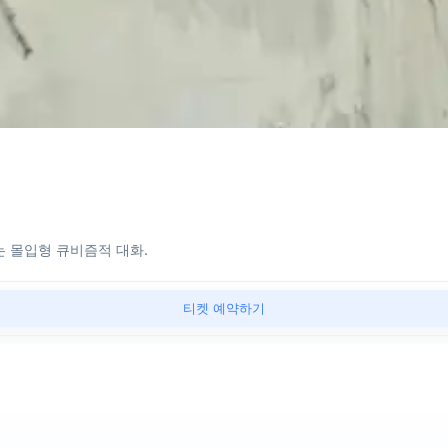
 몰입형 큐비즘적 대화.
티켓 예약하기