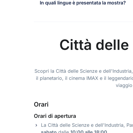
In quali lingue è presentata la mostra?
Città delle
Scopri la Città delle Scienze e dell'Indust
il planetario, il cinema IMAX e il leggenda
viaggio
Orari
Orari di apertura
La Città delle Scienze e dell'Industria, Pa
sabato
dalle
10:00 alle 18:00
.