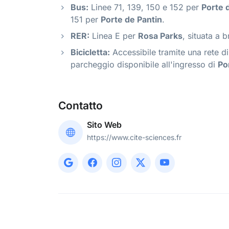
Bus:
Linee 71, 139, 150 e 152 per
Porte d
151 per
Porte de Pantin
.
RER:
Linea E per
Rosa Parks
, situata a 
Bicicletta:
Accessibile tramite una rete di
parcheggio disponibile all'ingresso di
Por
Contatto
Sito Web
https://www.cite-sciences.fr