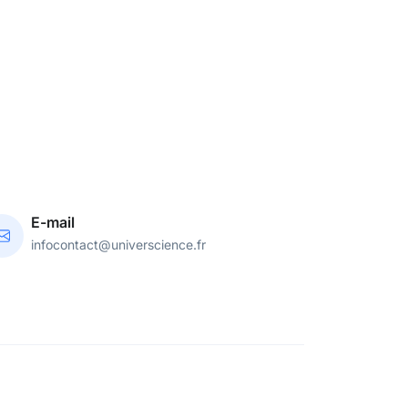
E-mail
infocontact@universcience.fr