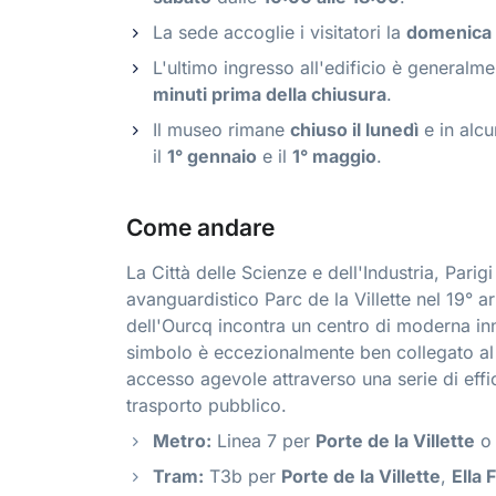
La sede accoglie i visitatori la
domenica
L'ultimo ingresso all'edificio è generalm
minuti prima della chiusura
.
Il museo rimane
chiuso il lunedì
e in alcu
il
1° gennaio
e il
1° maggio
.
Come andare
La Città delle Scienze e dell'Industria, Parig
avanguardistico Parc de la Villette nel 19° a
dell'Ourcq incontra un centro di moderna i
simbolo è eccezionalmente ben collegato al 
accesso agevole attraverso una serie di effic
trasporto pubblico.
Metro:
Linea 7 per
Porte de la Villette
o 
Tram:
T3b per
Porte de la Villette
,
Ella 