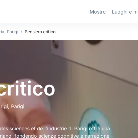
Mostre
Luoghi e m
ia, Parigi
Pensiero critico
ritico
rigi
, Parigi
des sciences et de l'industrie di Parigi offre una
umano, fondendo scienze cognitive e narrazione