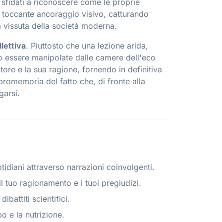
o sfidati a riconoscere come le proprie
 toccante ancoraggio visivo, catturando
za vissuta della società moderna.
lettiva
. Piuttosto che una lezione arida,
o essere manipolate dalle camere dell'eco
atore e la sua ragione, fornendo in definitiva
promemoria del fatto che, di fronte alla
garsi.
tidiani attraverso narrazioni coinvolgenti.
l tuo ragionamento e i tuoi pregiudizi.
battiti scientifici.
o e la nutrizione.