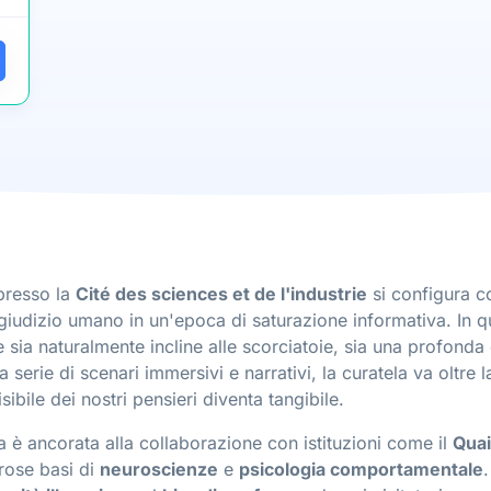
 presso la
Cité des sciences et de l'industrie
si configura co
iudizio umano in un'epoca di saturazione informativa. In qual
 sia naturalmente incline alle scorciatoie, sia una profonda
una serie di scenari immersivi e narrativi, la curatela va oltr
isibile dei nostri pensieri diventa tangibile.
ra è ancorata alla collaborazione con istituzioni come il
Quai
orose basi di
neuroscienze
e
psicologia comportamentale