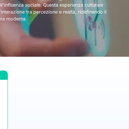
l'influenza sociale. Questa esperienza culturale
l'interazione tra percezione e realtà, ridefinendo il
'era moderna.