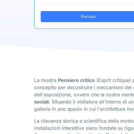
Prenota
La mostra
Pensiero critico
(Esprit critique)
concepito per decostruire i meccanismi del g
dell'esposizione, ovvero che la nostra mente
sociali
. Situando il visitatore all'interno di 
galleria in uno spazio in cui l'architettura inv
La rilevanza storica e scientifica della most
installazioni interattive siano fondate su rig