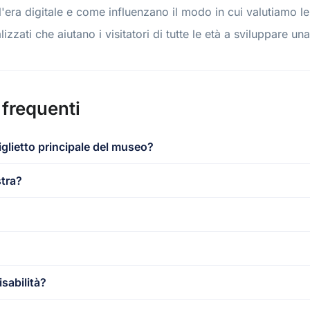
l'era digitale e come influenzano il modo in cui valutiamo le
izzati che aiutano i visitatori di tutte le età a sviluppare una
frequenti
iglietto principale del museo?
stra?
isabilità?