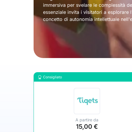
immersiva per svelare le complessità del
essenziale invita i visitatori a esplorare 
concetto di autonomia intellettuale nell
Consigliato
A partire da
15,00 €