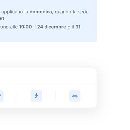
si applicano la
domenica
, quando la sede
00
.
gono alle
19:00
il
24 dicembre
e il
31