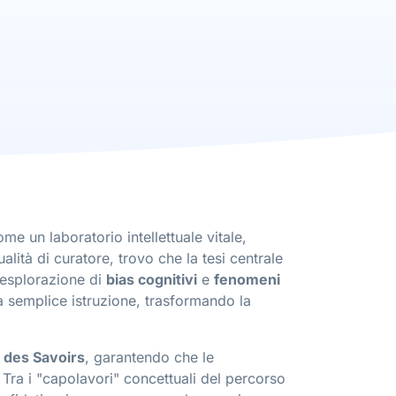
me un laboratorio intellettuale vitale,
ità di curatore, trovo che la tesi centrale
 esplorazione di
bias cognitivi
e
fenomeni
e la semplice istruzione, trasformando la
 des Savoirs
, garantendo che le
. Tra i "capolavori" concettuali del percorso