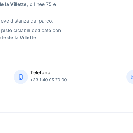
e la Villette
, o linee 75 e
breve distanza dal parco.
 piste ciclabili dedicate con
te de la Villette
.
Telefono
+33 1 40 05 70 00