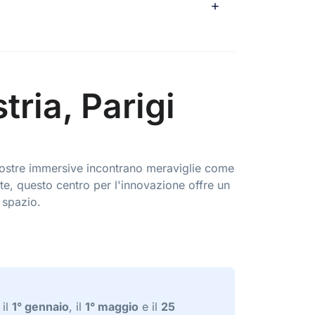
tria, Parigi
 mostre immersive incontrano meraviglie come
te, questo centro per l'innovazione offre un
 spazio.
 il
1° gennaio
, il
1° maggio
e il
25