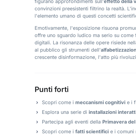
figurano approfondimenti sull'
effetto della v
convinzioni preesistenti filtrino la realtà. L'
l'elemento umano di questi concetti scientific
Emotivamente, l'esposizione risuona prom
offre uno sguardo ludico ma serio su come 
digitali. La risonanza delle opere risiede nel
al pubblico gli strumenti dell'
alfabetizzazio
crescente disinformazione, l'atto più rivoluz
Punti forti
Scopri come i
meccanismi cognitivi
e i 
Esplora una serie di
installazioni interat
Partecipa agli eventi della
Primavera del 
Scopri come i
fatti scientifici
e i comuni 