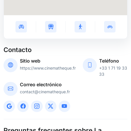
Contacto
Sitio web
Teléfono
https://www.cinematheque.fr
+33 1 71 19 33
33
Correo electrónico
contact@cinematheque.fr
Preguntas frecuentes sobre
La