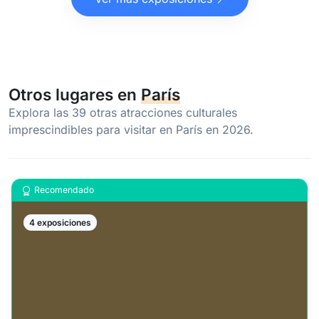
Otros lugares en
París
Explora las 39 otras atracciones culturales
imprescindibles para visitar en París en 2026.
Recomendado
4 exposiciones