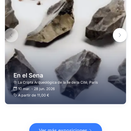
En el Sena
La Cripta Arqueológica de la Île de la Cité
,
París
10 mar.
-
28 jun. 2026
A partir de
11,00 €
Ver más exposiciones