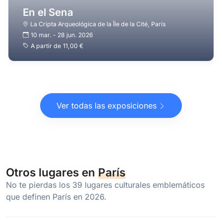
En el Sena
La Cripta Arqueológica de la Île de la Cité
,
París
10 mar.
-
28 jun. 2026
A partir de
11,00 €
Ver todas las exposiciones
Otros lugares en
París
No te pierdas los 39 lugares culturales emblemáticos
que definen París en 2026.