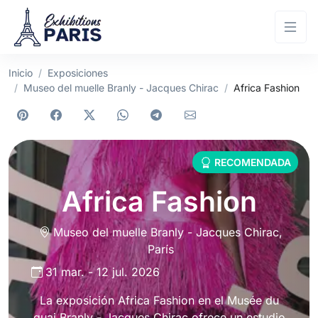
Inicio
Exposiciones
Museo del muelle Branly - Jacques Chirac
Africa Fashion
RECOMENDADA
Africa Fashion
Museo del muelle Branly - Jacques Chirac
,
París
31 mar.
-
12 jul. 2026
La exposición Africa Fashion en el Musée du
quai Branly - Jacques Chirac ofrece un estudio