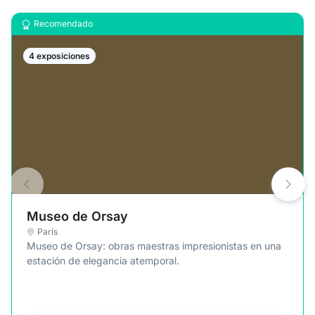
Recomendado
4 exposiciones
Museo de Orsay
París
Museo de Orsay: obras maestras impresionistas en una
estación de elegancia atemporal.