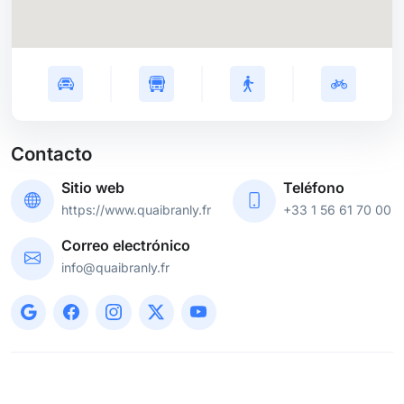
Contacto
Sitio web
Teléfono
https://www.quaibranly.fr
+33 1 56 61 70 00
Correo electrónico
info@quaibranly.fr