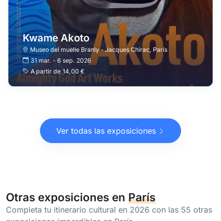
Kwame Akoto
Museo del muelle Branly - Jacques Chirac
,
París
31 mar.
-
6 sep. 2026
A partir de
14,00 €
Ver todas las exposiciones
Otras exposiciones en
París
Completa tu itinerario cultural en 2026 con las 55 otras