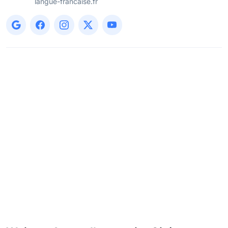
langue-francaise.fr