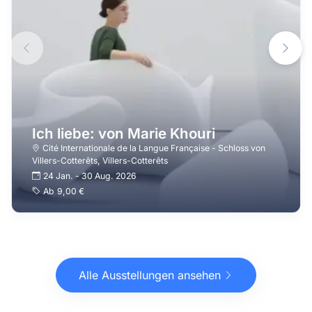
Ich liebe: von Marie Khouri
Cité Internationale de la Langue Française - Schloss von
Villers-Cotterêts
,
Villers-Cotterêts
24 Jan.
-
30 Aug. 2026
Ab
9,00 €
Alle Ausstellungen ansehen