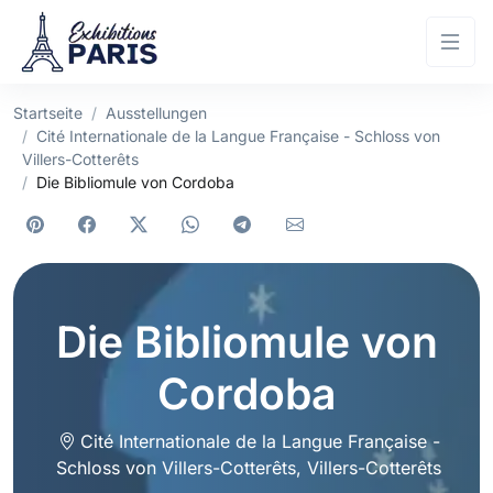
Startseite
Ausstellungen
Cité Internationale de la Langue Française - Schloss von
Villers-Cotterêts
Die Bibliomule von Cordoba
Die Bibliomule von
Cordoba
Cité Internationale de la Langue Française -
Schloss von Villers-Cotterêts
,
Villers-Cotterêts