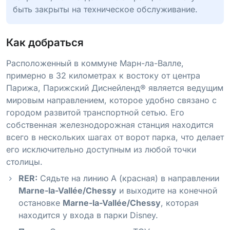
быть закрыты на техническое обслуживание.
Как добраться
Расположенный в коммуне Марн-ла-Валле,
примерно в 32 километрах к востоку от центра
Парижа, Парижский Диснейленд® является ведущим
мировым направлением, которое удобно связано с
городом развитой транспортной сетью. Его
собственная железнодорожная станция находится
всего в нескольких шагах от ворот парка, что делает
его исключительно доступным из любой точки
столицы.
RER:
Сядьте на линию A (красная) в направлении
Marne-la-Vallée/Chessy
и выходите на конечной
остановке
Marne-la-Vallée/Chessy
, которая
находится у входа в парки Disney.