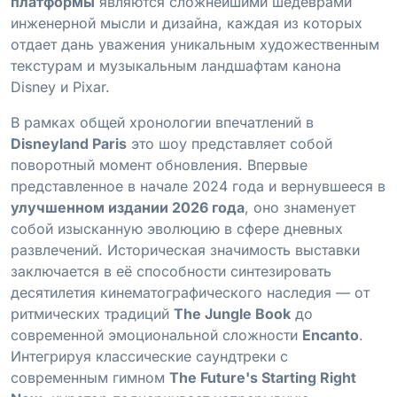
платформы
являются сложнейшими шедеврами
инженерной мысли и дизайна, каждая из которых
отдает дань уважения уникальным художественным
текстурам и музыкальным ландшафтам канона
Disney и Pixar.
В рамках общей хронологии впечатлений в
Disneyland Paris
это шоу представляет собой
поворотный момент обновления. Впервые
представленное в начале 2024 года и вернувшееся в
улучшенном издании 2026 года
, оно знаменует
собой изысканную эволюцию в сфере дневных
развлечений. Историческая значимость выставки
заключается в её способности синтезировать
десятилетия кинематографического наследия — от
ритмических традиций
The Jungle Book
до
современной эмоциональной сложности
Encanto
.
Интегрируя классические саундтреки с
современным гимном
The Future's Starting Right