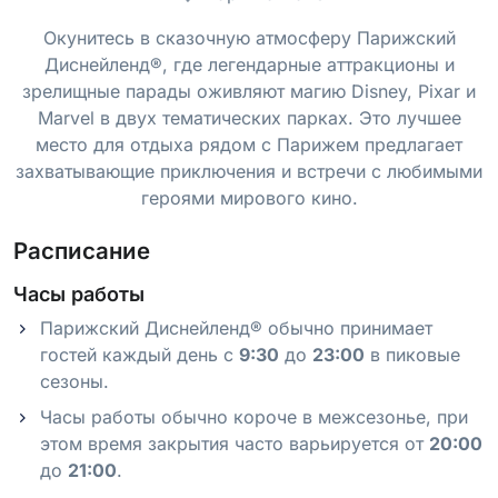
Окунитесь в сказочную атмосферу Парижский
Диснейленд®, где легендарные аттракционы и
зрелищные парады оживляют магию Disney, Pixar и
Marvel в двух тематических парках. Это лучшее
место для отдыха рядом с Парижем предлагает
захватывающие приключения и встречи с любимыми
героями мирового кино.
Расписание
Часы работы
Парижский Диснейленд® обычно принимает
гостей каждый день с
9:30
до
23:00
в пиковые
сезоны.
Часы работы обычно короче в межсезонье, при
этом время закрытия часто варьируется от
20:00
до
21:00
.