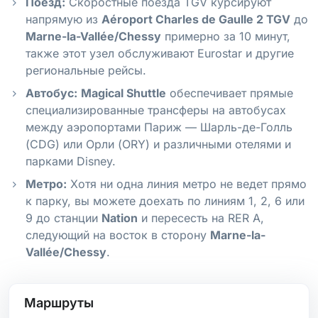
Поезд:
Скоростные поезда TGV курсируют
напрямую из
Aéroport Charles de Gaulle 2 TGV
до
Marne-la-Vallée/Chessy
примерно за 10 минут,
также этот узел обслуживают Eurostar и другие
региональные рейсы.
Автобус:
Magical Shuttle
обеспечивает прямые
специализированные трансферы на автобусах
между аэропортами Париж — Шарль-де-Голль
(CDG) или Орли (ORY) и различными отелями и
парками Disney.
Метро:
Хотя ни одна линия метро не ведет прямо
к парку, вы можете доехать по линиям 1, 2, 6 или
9 до станции
Nation
и пересесть на RER A,
следующий на восток в сторону
Marne-la-
Vallée/Chessy
.
Маршруты