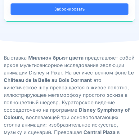
Забронировать
Выставка
Миллион брызг цвета
представляет собой
яркое мультисенсорное исследование эволюции
анимации Disney и Pixar. На величественном фоне
Le
Château de la Belle au Bois Dormant
это
кинетическое шоу превращается в живое полотно,
иллюстрирующее метаморфозу простого эскиза в
полноцветный шедевр. Кураторское видение
сосредоточено на программе
Disney Symphony of
Colours
, воспевающей три основополагающих
столпа анимации: изобразительное искусство,
музыку и сценарий. Превращая
Central Plaza
в