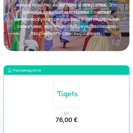
живое полотно из музыки и искусства. Это
дневное зрелище мастерски сочетает
кинетическую хореографию с легендарными
сюжетами, воспевая глубокую эволюцию
творческого самовыражения.
Рекомендуется
От
76,00 €