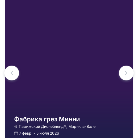
Фабрика грез Минни
Парижский Диснейленд®
, Марн-ла-Вале
7 февр. - 5 июля 2026