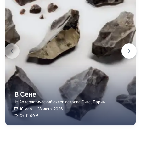
В Сене
Археологический склеп острова Сите
,
Париж
10 мар.
-
28 июня 2026
От
11,00 €