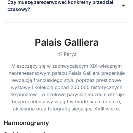
Czy muszę zarezerwować konkretny przedział
czasowy?
Palais Galliera
Paryż
Mieszczący się w zachwycającym XIX-wiecznym
neorenesansowym pałacu Palais Galliera prezentuje
ewolucję francuskiego stylu poprzez prestiżowe
wystawy i kolekcję ponad 200 000 historycznych
eksponatów. To czołowe paryskie muzeum oferuje
bezprecedensowy wgląd w modę haute couture,
akcesoria oraz fotografię sięgającą XVIII wieku.
Harmonogramy