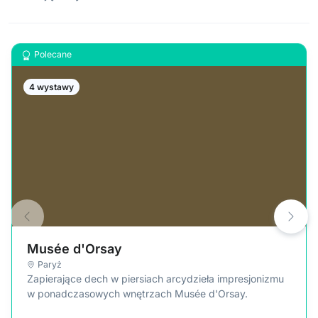
Polecane
4 wystawy
Musée d'Orsay
Paryż
Zapierające dech w piersiach arcydzieła impresjonizmu
w ponadczasowych wnętrzach Musée d'Orsay.