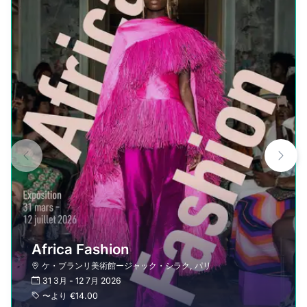
Africa Fashion
ケ・ブランリ美術館ージャック・シラク
,
パリ
31 3月
-
12 7月 2026
〜より
€14.00