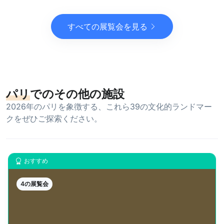
すべての展覧会を見る
パリ
でのその他の施設
2026年のパリを象徴する、これら39の文化的ランドマー
クをぜひご探索ください。
おすすめ
4の展覧会