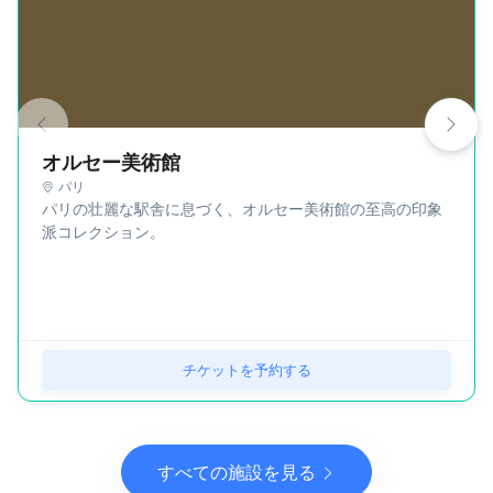
オルセー美術館
パリ
パリの壮麗な駅舎に息づく、オルセー美術館の至高の印象
派コレクション。
チケットを予約する
すべての施設を見る