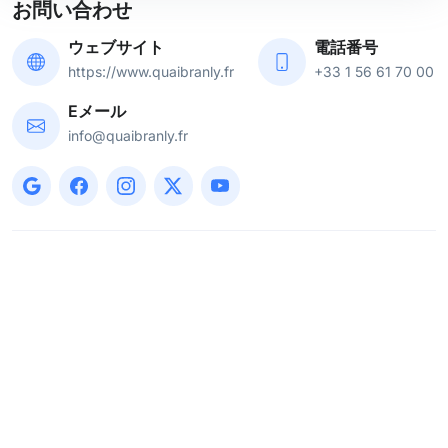
お問い合わせ
ウェブサイト
電話番号
https://www.quaibranly.fr
+33 1 56 61 70 00
Eメール
info@quaibranly.fr