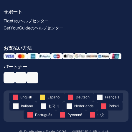
サポート
Tiqetsのヘルプセンター
GetYourGuideのヘルプセンター
お支払い方法
パートナー
English
Español
Deutsch
Français
Italiano
한국어
Nederlands
Polski
Português
Русский
中文
© Exhibitions Paris 2026。 無断転載を禁じます。