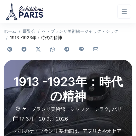
ホーム
展覧会
ケ・ブランリ美術館ージャック・シラク
1913 -1923年：時代の精神
1913 -1923年：時代
の精神
ケ・ブランリ美術館ージャック・シラク
,
パリ
17 3月
-
20 9月 2026
パリのケ・ブランリ美術館は、アフリカやオセア