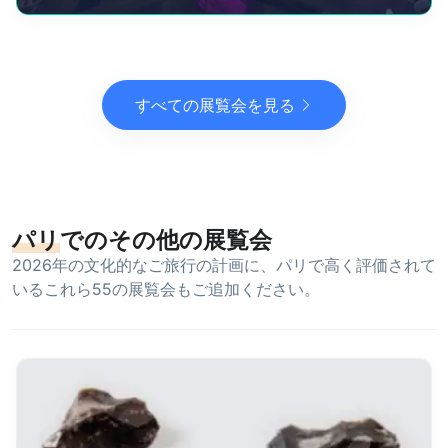
すべての展覧会を見る
パリ
でのその他の展覧会
2026年の文化的なご旅行の計画に、パリで高く評価されて
いるこれら55の展覧会もご追加ください。