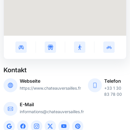
Kontakt
Webseite
Telefon
https://www.chateauversailles.fr
+33 1 30
83 78 00
E-Mail
informations@chateauversailles.fr