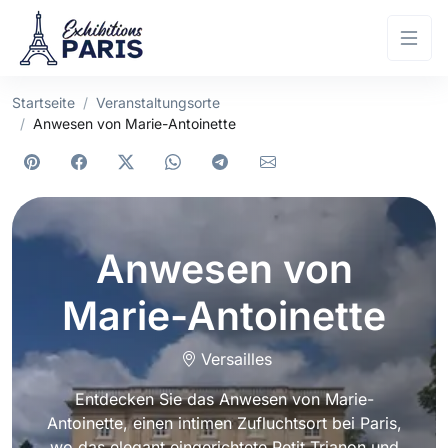
Startseite
Veranstaltungsorte
Anwesen von Marie-Antoinette
Anwesen von
Marie-Antoinette
Versailles
Entdecken Sie das Anwesen von Marie-
Antoinette, einen intimen Zufluchtsort bei Paris,
wo das elegant eingerichtete Petit Trianon und